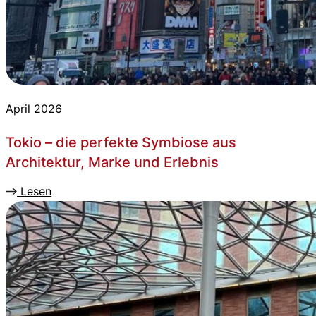
April 2026
Tokio – die perfekte Symbiose aus
Architektur, Marke und Erlebnis
Lesen